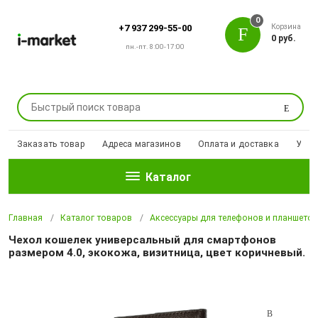
0
Корзина
+7 937 299-55-00
0 руб.
пн.-пт. 8:00-17:00
Поиск
Заказать товар
Адреса магазинов
Оплата и доставка
Уцен
Каталог
Главная
Каталог товаров
Аксессуары для телефонов и планшето
Чехол кошелек универсальный для смартфонов
размером 4.0, экокожа, визитница, цвет коричневый.