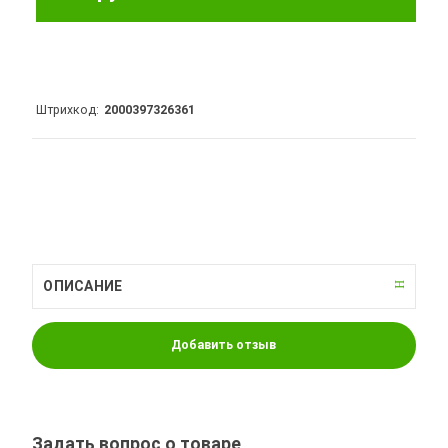
Штрихкод
2000397326361
ОПИСАНИЕ
Добавить отзыв
Задать вопрос о товаре