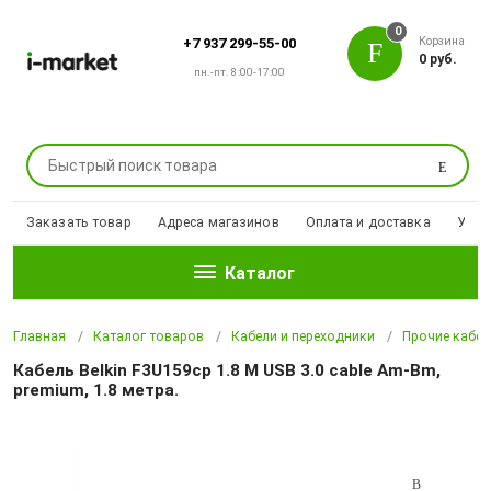
0
Корзина
+7 937 299-55-00
0 руб.
пн.-пт. 8:00-17:00
Поиск
Заказать товар
Адреса магазинов
Оплата и доставка
Уцен
Каталог
Главная
Каталог товаров
Кабели и переходники
Прочие кабел
Кабель Belkin F3U159cp 1.8 M USB 3.0 cable Am-Bm,
premium, 1.8 метра.