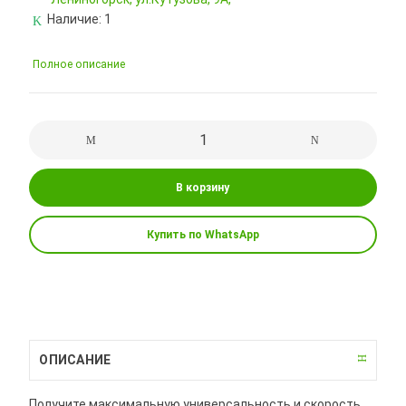
Наличие:
1
Полное описание
В корзину
Купить по WhatsApp
ОПИСАНИЕ
Получите максимальную универсальность и скорость