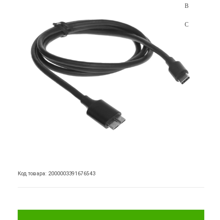
Код товара: 2000003391676543