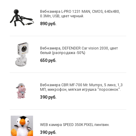
Веб-камера L-PRO 1231 MAN, CMOS, 640x480,
0.3Мп, USB, цвет черный.
890 руб.
Веб-камера, DEFENDER Car vision 2030, цвет
белый (распродажа -50%)
650 руб.
Веб-камера CBR MF-700 Mr. Mumps, 5 линз, 1,3
МП, микрофон, мягкая игрушка "поросенок".
390 руб.
WEB камера SPEED 350K PIXEL пингвин.
390 руб.