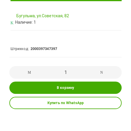
Бугульма, ул.Советская, 82
Наличие:
1
Штрихкод
2000397347397
В корзину
Купить по WhatsApp