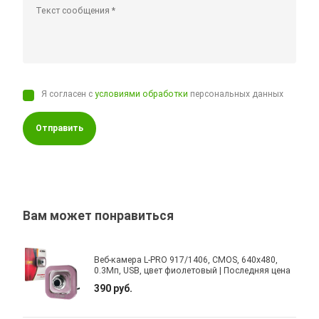
Я согласен с
условиями обработки
персональных данных
Отправить
Вам может понравиться
Веб-камера L-PRO 917/1406, CMOS, 640x480,
0.3Мп, USB, цвет фиолетовый | Последняя цена
390 руб.