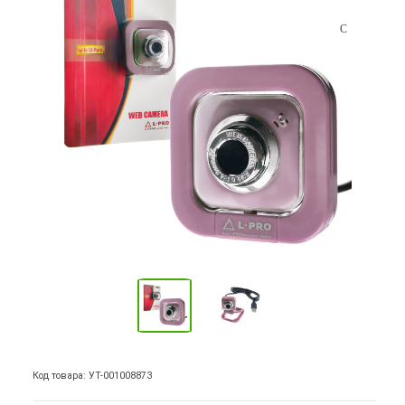
Код товара: УТ-001008873