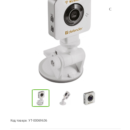
Код товара: УТ-00069636