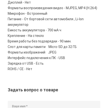
Дисплей - Нет
Форматы воспроизведения видео - MJPEG, MP4 (H.264)
Микрофон - Встроенный
Питание - От бортовой сети автомобиля , Li-Ion
аккумулятор
Емкость аккумулятора - 700 мА·ч
Крепление - На стекло
Время работы без подзарядки - 90 мин.
Слот для карты памяти Micro-SD до 32 ГБ
Форматы изображений JPEG
Интерфейс подключения к ПК - USB
Зарядка от USB - Есть
ROHS / CE - Нет
Задать вопрос о товаре