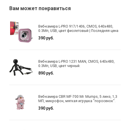
Вам может понравиться
Веб-камера L-PRO 917/1406, CMOS, 640x480,
0.3Мп, USB, цвет фиолетовый | Последняя цена
390 руб.
Веб-камера L-PRO 1231 MAN, CMOS, 640x480,
0.3Мп, USB, цвет черный.
890 руб.
Веб-камера CBR MF-700 Mr. Mumps, 5 линз, 1,3
МП, микрофон, мягкая игрушка "поросенок".
390 руб.