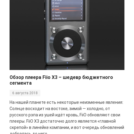
Обзор плеера Fiio X3 – шедевр бюджетного
сегмента
6 августа 2018
На нашей планете есть некоторые неизменные явления:
Солнце восходит на востоке, зимой — холодно, от
русского рэпа из ушей идёт кровь, FiiO обновляют свои
плееры. FiiO X3 достаточно долго является «главной
скрепой» в линейке компании, и вот очередь обновлений
добралась до него.