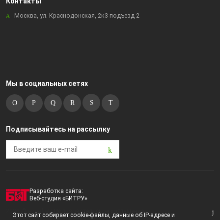
Контакты
Москва, ул. Краснодонская, 2к3 подъезд 2
Мы в социальных сетях
Подписывайтесь на рассылку
Разработка сайта:
Веб-студия «БИТРУ»
2023 © i-market |
Пользовательское соглашение
Этот сайт собирает cookie-файлы, данные об IP-адресе и