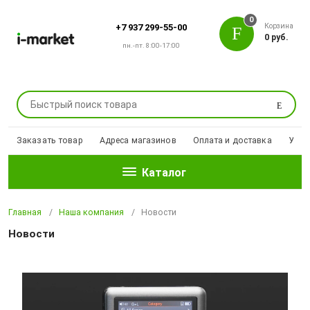
0
Корзина
+7 937 299-55-00
0 руб.
пн.-пт. 8:00-17:00
Поиск
Заказать товар
Адреса магазинов
Оплата и доставка
Уцен
Каталог
Главная
Наша компания
Новости
Новости