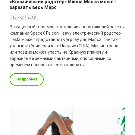
«Космический родстер» Илона Маска может
заразить весь Марс
10 июля 2018
Запущенный в космос с помощью сверхтяжелой ракеты
компании SpaceX Falcon Heavy электрический родстер
Tesla может представлять угрозу для Марса, считают
ученые из Университета Пердью (США). Машина рано
или поздно может упасть на Красную планету и
заразить ее земными бактериями, способными со
временем полностью ее заполонить.
Подробнее