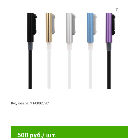
Код товара: УТ-00025501
500 руб.
/ шт.