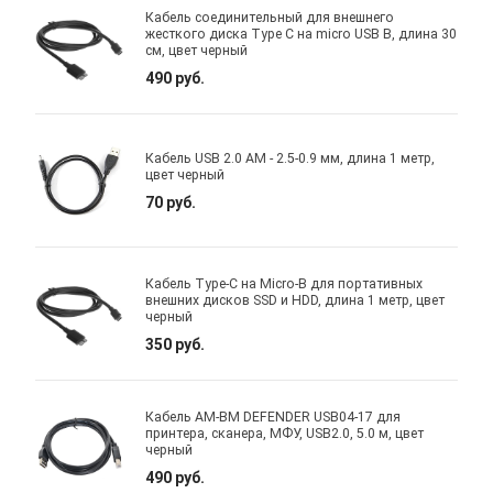
Кабель соединительный для внешнего
жесткого диска Type C на micro USB B, длина 30
см, цвет черный
490 руб.
Кабель USB 2.0 AM - 2.5-0.9 мм, длина 1 метр,
цвет черный
70 руб.
Кабель Type-C на Micro-B для портативных
внешних дисков SSD и HDD, длина 1 метр, цвет
черный
350 руб.
Кабель AM-BM DEFENDER USB04-17 для
принтера, сканера, МФУ, USB2.0, 5.0 м, цвет
черный
490 руб.