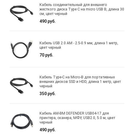
Кабель соединительный для внешнего
жесткого диска Type C на micro USB B, длина 30
см, цвет черный
490 руб.
Кабель USB 2.0 AM - 2.5-0.9 мм, длина 1 метр,
цвет черный
70 руб.
Кабель Type-C на Micro-B для портативных
внешних дисков SSD и HDD, длина 1 метр, цвет
черный
350 руб.
Кабель AM-BM DEFENDER USB04-17 для
принтера, сканера, МФУ, USB2.0, 5.0 м, цвет
черный
490 руб.