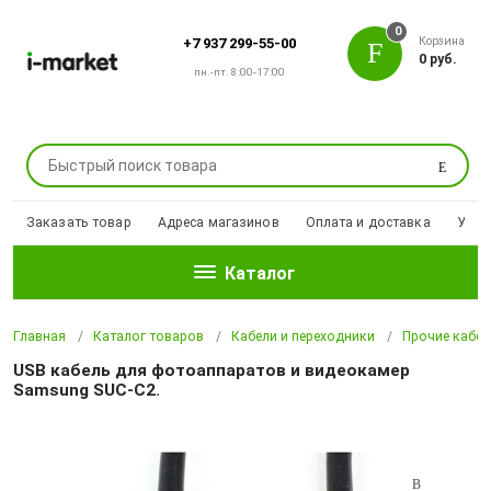
0
Корзина
+7 937 299-55-00
0 руб.
пн.-пт. 8:00-17:00
Поиск
Заказать товар
Адреса магазинов
Оплата и доставка
Уцен
Каталог
Главная
Каталог товаров
Кабели и переходники
Прочие кабел
USB кабель для фотоаппаратов и видеокамер
Samsung SUC-C2.