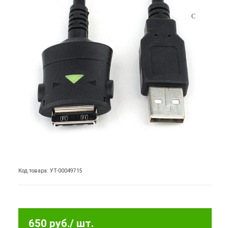
Код товара: УТ-00049715
650 руб.
/ шт.