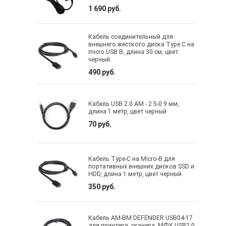
1 690 руб.
Кабель соединительный для
внешнего жесткого диска Type C на
micro USB B, длина 30 см, цвет
черный
490 руб.
Кабель USB 2.0 AM - 2.5-0.9 мм,
длина 1 метр, цвет черный
70 руб.
Кабель Type-C на Micro-B для
портативных внешних дисков SSD и
HDD, длина 1 метр, цвет черный
350 руб.
Кабель AM-BM DEFENDER USB04-17
для принтера, сканера, МФУ, USB2.0,