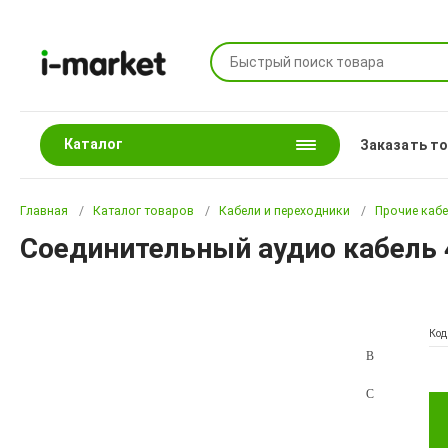
Каталог
Заказать т
Главная
Каталог товаров
Кабели и переходники
Прочие каб
Соединительный аудио кабель 4-
Код