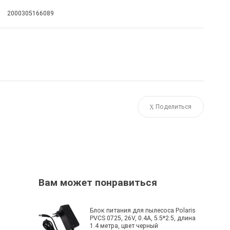
2000305166089
Поделиться
Вам может понравиться
Блок питания для пылесоса Polaris
PVCS 0725, 26V, 0.4A, 5.5*2.5, длина
1.4 метра, цвет черный