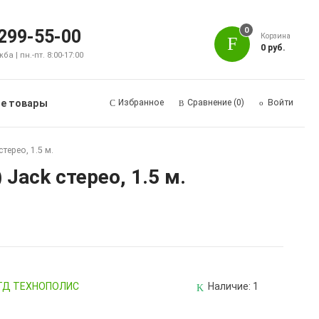
0
 299-55-00
Корзина
0 руб.
а | пн.-пт. 8:00-17:00
е товары
Избранное
Сравнение
(0)
Войти
терео, 1.5 м.
Jack стерео, 1.5 м.
, ТД ТЕХНОПОЛИС
Наличие:
1