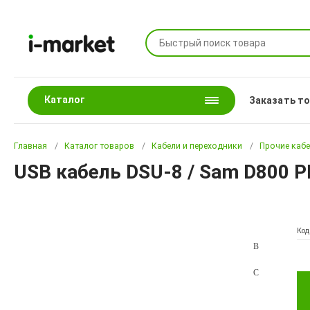
Каталог
Заказать т
Главная
Каталог товаров
Кабели и переходники
Прочие каб
USB кабель DSU-8 / Sam D800 
Код