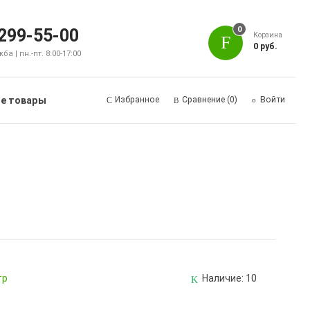
0
 299-55-00
Корзина
0 руб.
а | пн.-пт. 8:00-17:00
е товары
Избранное
Сравнение
(0)
Войти
тр
Наличие:
10