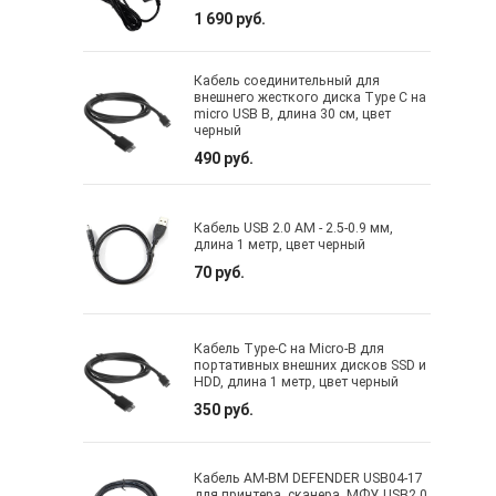
1 690 руб.
Кабель соединительный для
внешнего жесткого диска Type C на
micro USB B, длина 30 см, цвет
черный
490 руб.
Кабель USB 2.0 AM - 2.5-0.9 мм,
длина 1 метр, цвет черный
70 руб.
Кабель Type-C на Micro-B для
портативных внешних дисков SSD и
HDD, длина 1 метр, цвет черный
350 руб.
Кабель AM-BM DEFENDER USB04-17
для принтера, сканера, МФУ, USB2.0,