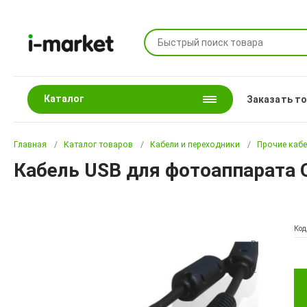
Каталог
Заказать т
Главная
Каталог товаров
Кабели и переходники
Прочие каб
Кабель USB для фотоаппарата 
Код