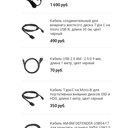
1 690 руб.
Кабель соединительный для
внешнего жесткого диска Type C на
micro USB B, длина 30 см, цвет
черный
490 руб.
Кабель USB 2.0 AM - 2.5-0.9 мм,
длина 1 метр, цвет черный
70 руб.
Кабель Type-C на Micro-B для
портативных внешних дисков SSD и
HDD, длина 1 метр, цвет черный
350 руб.
Кабель AM-BM DEFENDER USB04-17
для принтера, сканера, МФУ, USB2.0,