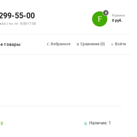
0
 299-55-00
Корзина
0 руб.
а | пн.-пт. 8:00-17:00
е товары
Избранное
Сравнение
(0)
Войти
тр
Наличие:
1