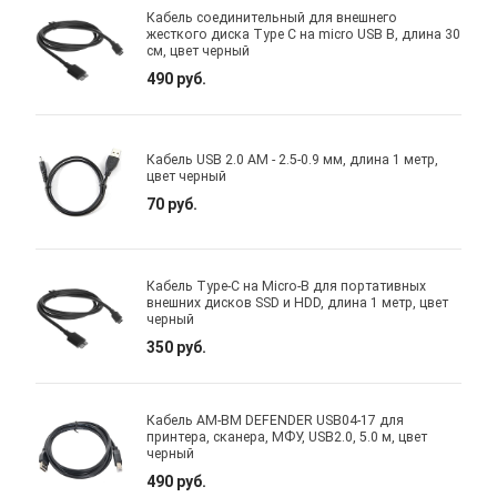
Кабель соединительный для внешнего
жесткого диска Type C на micro USB B, длина 30
см, цвет черный
490 руб.
Кабель USB 2.0 AM - 2.5-0.9 мм, длина 1 метр,
цвет черный
70 руб.
Кабель Type-C на Micro-B для портативных
внешних дисков SSD и HDD, длина 1 метр, цвет
черный
350 руб.
Кабель AM-BM DEFENDER USB04-17 для
принтера, сканера, МФУ, USB2.0, 5.0 м, цвет
черный
490 руб.