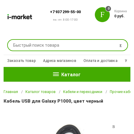
0
Корзина
+7 937 299-55-00
0 руб.
пн.-пт. 8:00-17:00
Поиск
Заказать товар
Адреса магазинов
Оплата и доставка
Уцен
Каталог
Главная
Каталог товаров
Кабели и переходники
Прочие кабел
Кабель USB для Galaxy P1000, цвет черный