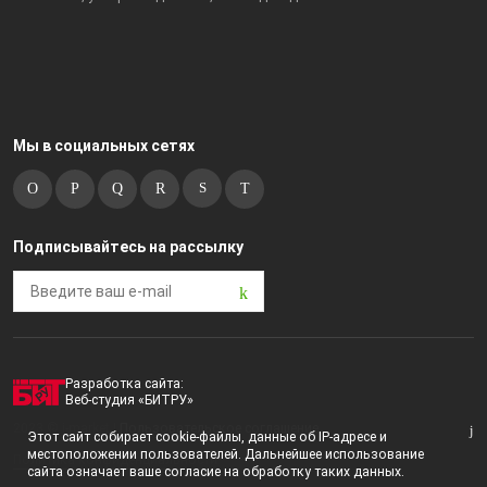
Мы в социальных сетях
Подписывайтесь на рассылку
Разработка сайта:
Веб-студия «БИТРУ»
2023 © i-market |
Пользовательское соглашение
Этот сайт собирает cookie-файлы, данные об IP-адресе и
местоположении пользователей. Дальнейшее использование
Политика конфиденциальности
сайта означает ваше согласие на обработку таких данных.