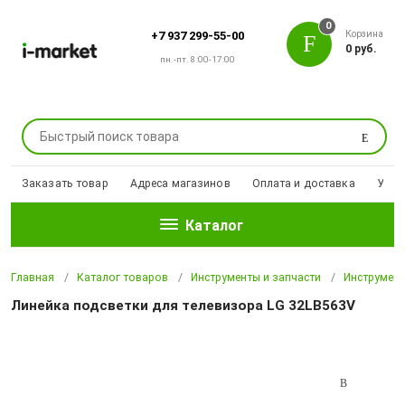
0
Корзина
+7 937 299-55-00
0 руб.
пн.-пт. 8:00-17:00
Поиск
Заказать товар
Адреса магазинов
Оплата и доставка
Уцен
Каталог
Главная
Каталог товаров
Инструменты и запчасти
Инструмен
Линейка подсветки для телевизора LG 32LB563V