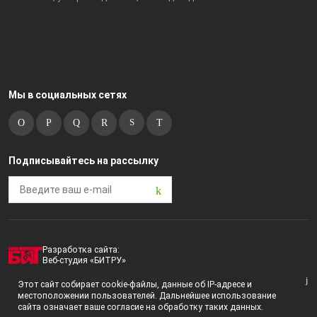
Мы в социальных сетях
Подписывайтесь на рассылку
Разработка сайта:
Веб-студия «БИТРУ»
2023 © i-market |
Пользовательское соглашение
Этот сайт собирает cookie-файлы, данные об IP-адресе и
местоположении пользователей. Дальнейшее использование
Политика конфиденциальности
сайта означает ваше согласие на обработку таких данных.