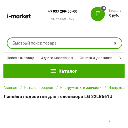
0
Корзина
+7 937 299-55-00
0 руб.
пн.-пт. 8:00-17:00
Поиск
Заказать товар
Адреса магазинов
Оплата и доставка
Уцен
Каталог
Главная
Каталог товаров
Инструменты и запчасти
Инструмен
Линейка подсветки для телевизора LG 32LB561U