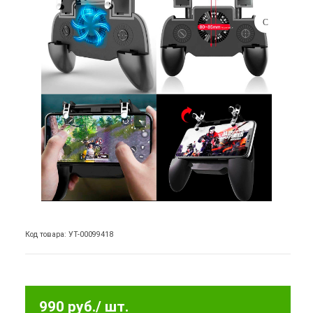
Код товара: УТ-00099418
990 руб.
/ шт.