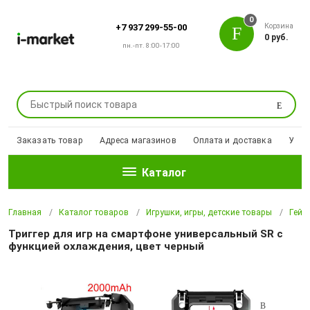
0
Корзина
+7 937 299-55-00
0 руб.
пн.-пт. 8:00-17:00
Поиск
Заказать товар
Адреса магазинов
Оплата и доставка
Уцен
Каталог
Главная
Каталог товаров
Игрушки, игры, детские товары
Гейм
Триггер для игр на смартфоне универсальный SR с
функцией охлаждения, цвет черный