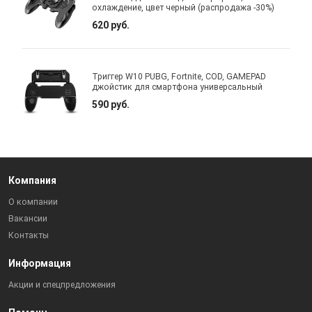
охлаждение, цвет черный (распродажа -30%)
620 руб.
Триггер W10 PUBG, Fortnite, COD, GAMEPAD
джойстик для смартфона универсальный
590 руб.
Компания
О компании
Вакансии
Контакты
Информация
Акции и спецпредложения