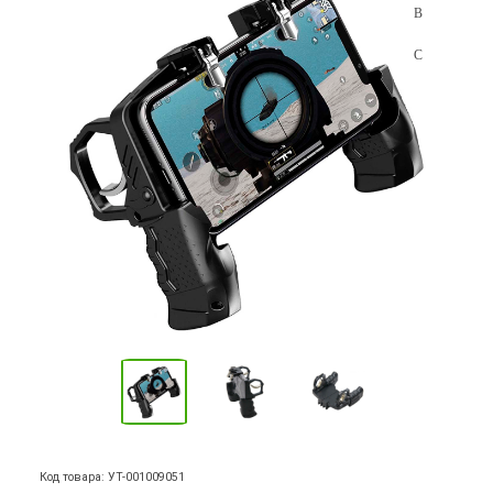
Код товара: УТ-001009051