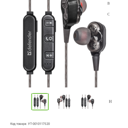
Код товара: УТ-0010117520