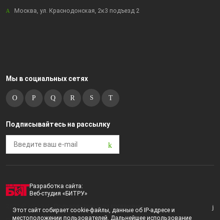
Москва, ул. Краснодонская, 2к3 подъезд 2
Мы в социальных сетях
Подписывайтесь на рассылку
Разработка сайта:
Веб-студия «БИТРУ»
2023 © i-market |
Пользовательское соглашение
Этот сайт собирает cookie-файлы, данные об IP-адресе и
местоположении пользователей. Дальнейшее использование