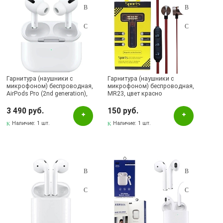
Гарнитура (наушники с
Гарнитура (наушники с
микрофоном) беспроводная,
микрофоном) беспроводная,
AirPods Pro (2nd generation),
MR23, цвет красно
цвет белый
золотистый | Последняя цена
3 490 руб.
150 руб.
Наличие:
1 шт.
Наличие:
1 шт.