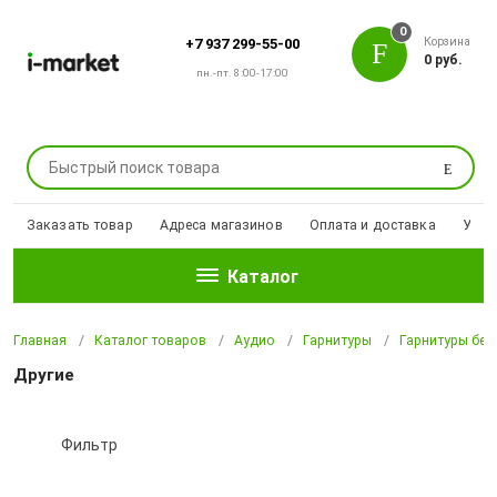
0
Корзина
+7 937 299-55-00
0 руб.
пн.-пт. 8:00-17:00
Поиск
Заказать товар
Адреса магазинов
Оплата и доставка
Уцен
Каталог
Главная
Каталог товаров
Аудио
Гарнитуры
Гарнитуры бе
Другие
Фильтр