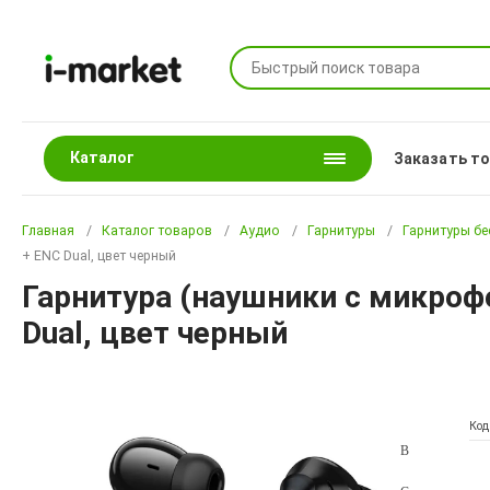
Каталог
Заказать т
Главная
Каталог товаров
Аудио
Гарнитуры
Гарнитуры б
+ ENC Dual, цвет черный
Гарнитура (наушники с микроф
Dual, цвет черный
Код