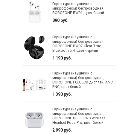
Гарнитура (наушники с
микрофоном) беспроводная,
BOROFONE BW91, цвет белый
890 руб.
Гарнитура (наушники с
микрофоном) беспроводная,
BOROFONE BW97 Clear True,
Bluetooth 5.4, цвет черный
1 190 руб.
Гарнитура (наушники с
микрофоном) беспроводная,
BOROFONE FQ3, LCD дисплей, ANC,
ENC, цвет белый
1 390 руб.
Гарнитура (наушники с
микрофоном) беспроводная,
BOROFONE BE38 TWS Wireless
Headset Pods Pro, цвет белый
2 990 руб.