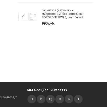
Гарнитура (наушники с
микрофоном) беспроводная,
BOROFONE BW94, цвет белый
990 руб.
Мы в социальных сетях
к3 подъезд 2