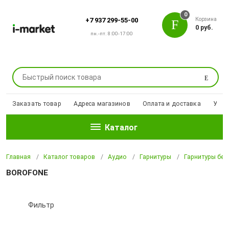
0
Корзина
+7 937 299-55-00
0 руб.
пн.-пт. 8:00-17:00
Поиск
Заказать товар
Адреса магазинов
Оплата и доставка
Уцен
Каталог
Главная
Каталог товаров
Аудио
Гарнитуры
Гарнитуры бе
BOROFONE
Фильтр