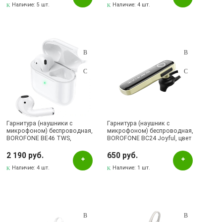
Наличие:
5 шт.
Наличие:
4 шт.
Гарнитура (наушники с
Гарнитура (наушник с
микрофоном) беспроводная,
микрофоном) беспроводная,
BOROFONE BE46 TWS,
BOROFONE BC24 Joyful, цвет
Bluetooth 5.0, цвет белый
черный
2 190 руб.
650 руб.
Наличие:
4 шт.
Наличие:
1 шт.