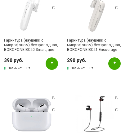
Гарнитура (наушник с
Гарнитура (наушник с
микрофоном) беспроводная,
микрофоном) беспроводная,
BOROFONE BC20 Smart, цвет
BOROFONE BC21 Encourage
белый (распродажа -30%)
sound, цвет белый
390 руб.
290 руб.
Наличие:
1 шт.
Наличие:
1 шт.