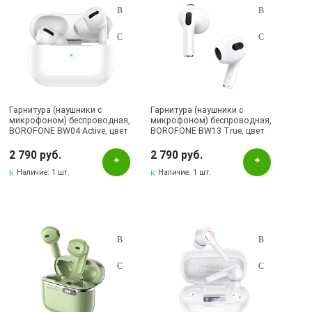
Гарнитура (наушники с
Гарнитура (наушники с
микрофоном) беспроводная,
микрофоном) беспроводная,
BOROFONE BW04 Active, цвет
BOROFONE BW13 True, цвет
белый
белый
2 790 руб.
2 790 руб.
Наличие:
1 шт.
Наличие:
1 шт.