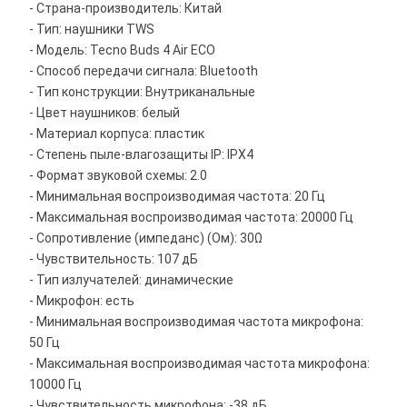
- Страна-производитель: Китай
- Тип: наушники TWS
- Модель: Tecno Buds 4 Air ECO
- Способ передачи сигнала: Bluetooth
- Тип конструкции: Внутриканальные
- Цвет наушников: белый
- Материал корпуса: пластик
- Степень пыле-влагозащиты IP: IPX4
- Формат звуковой схемы: 2.0
- Минимальная воспроизводимая частота: 20 Гц
- Максимальная воспроизводимая частота: 20000 Гц
- Сопротивление (импеданс) (Ом): 30Ω
- Чувствительность: 107 дБ
- Тип излучателей: динамические
- Микрофон: есть
- Минимальная воспроизводимая частота микрофона:
50 Гц
- Максимальная воспроизводимая частота микрофона:
10000 Гц
- Чувствительность микрофона: -38 дБ