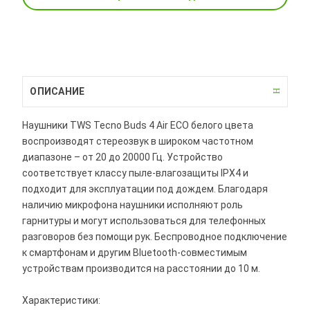
ОПИСАНИЕ
Наушники TWS Tecno Buds 4 Air ECO белого цвета
воспроизводят стереозвук в широком частотном
диапазоне – от 20 до 20000 Гц. Устройство
соответствует классу пыле-влагозащиты IPX4 и
подходит для эксплуатации под дождем. Благодаря
наличию микрофона наушники исполняют роль
гарнитуры и могут использоваться для телефонных
разговоров без помощи рук. Беспроводное подключение
к смартфонам и другим Bluetooth-совместимым
устройствам производится на расстоянии до 10 м.
Характеристики: