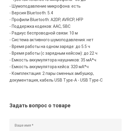
- Шумоподавление микрофона: есть
- Версия Bluetooth: 5.4
- Профили Bluetooth: A2DP, AVRCP, HFP
- Поддержка кодеков: AAC, SBC
- Радиус беспроводной связи: 10 м
- Система активного шумоподавления: нет
- Время работы на одном заряде: до 5.5 ч
- Время работы (с зарядным кейсом): до 22 ч
- Емкость аккумулятора наушников: 35 мА*ч
- Емкость аккумулятора кейса: 320 мА*ч
- Комплектация: 2 пары сменных амбушюр,
документация, кабель USB Type-A - USB Type-C
Задать вопрос о товаре