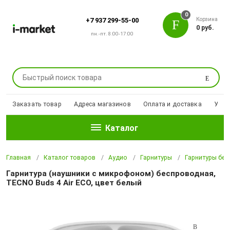
0
Корзина
+7 937 299-55-00
0 руб.
пн.-пт. 8:00-17:00
Поиск
Заказать товар
Адреса магазинов
Оплата и доставка
Уцен
Каталог
Главная
Каталог товаров
Аудио
Гарнитуры
Гарнитуры бе
Гарнитура (наушники с микрофоном) беспроводная,
TECNO Buds 4 Air ECO, цвет белый