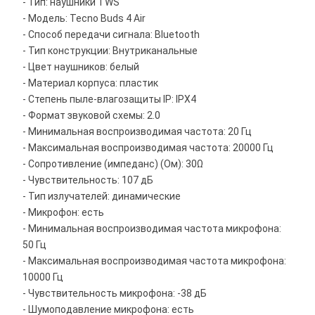
- Тип: наушники TWS
- Модель: Tecno Buds 4 Air
- Способ передачи сигнала: Bluetooth
- Тип конструкции: Внутриканальные
- Цвет наушников: белый
- Материал корпуса: пластик
- Степень пыле-влагозащиты IP: IPX4
- Формат звуковой схемы: 2.0
- Минимальная воспроизводимая частота: 20 Гц
- Максимальная воспроизводимая частота: 20000 Гц
- Сопротивление (импеданс) (Ом): 30Ω
- Чувствительность: 107 дБ
- Тип излучателей: динамические
- Микрофон: есть
- Минимальная воспроизводимая частота микрофона:
50 Гц
- Максимальная воспроизводимая частота микрофона:
10000 Гц
- Чувствительность микрофона: -38 дБ
- Шумоподавление микрофона: есть