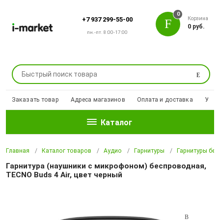
0
Корзина
+7 937 299-55-00
0 руб.
пн.-пт. 8:00-17:00
Поиск
Заказать товар
Адреса магазинов
Оплата и доставка
Уцен
Каталог
Главная
Каталог товаров
Аудио
Гарнитуры
Гарнитуры бе
Гарнитура (наушники с микрофоном) беспроводная,
TECNO Buds 4 Air, цвет черный