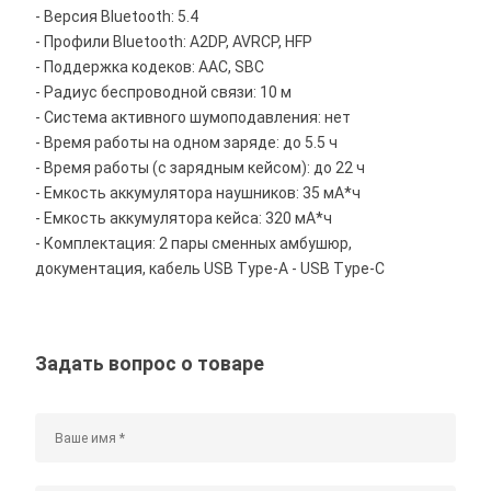
- Версия Bluetooth: 5.4
- Профили Bluetooth: A2DP, AVRCP, HFP
- Поддержка кодеков: AAC, SBC
- Радиус беспроводной связи: 10 м
- Система активного шумоподавления: нет
- Время работы на одном заряде: до 5.5 ч
- Время работы (с зарядным кейсом): до 22 ч
- Емкость аккумулятора наушников: 35 мА*ч
- Емкость аккумулятора кейса: 320 мА*ч
- Комплектация: 2 пары сменных амбушюр,
документация, кабель USB Type-A - USB Type-C
Задать вопрос о товаре