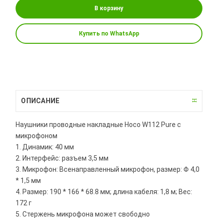
В корзину
Купить по WhatsApp
ОПИСАНИЕ
Наушники проводные накладные Hoco W112 Pure с
микрофоном
1. Динамик: 40 мм
2. Интерфейс: разъем 3,5 мм
3. Микрофон: Всенаправленный микрофон, размер: Φ 4,0
* 1,5 мм
4. Размер: 190 * 166 * 68.8 мм; длина кабеля: 1,8 м; Вес:
172 г
5. Стержень микрофона может свободно