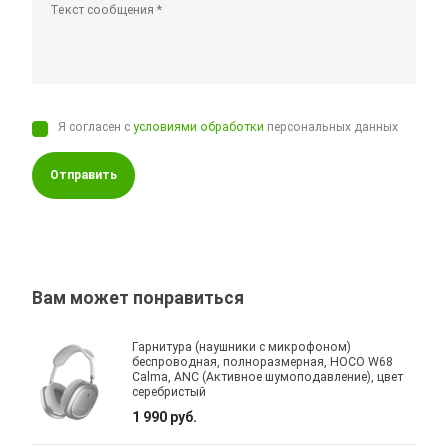
Я согласен с
условиями обработки
персональных данных
Отправить
Вам может понравиться
Гарнитура (наушники с микрофоном)
беспроводная, полноразмерная, HOCO W68
Calma, ANC (Активное шумоподавление), цвет
серебристый
1 990 руб.