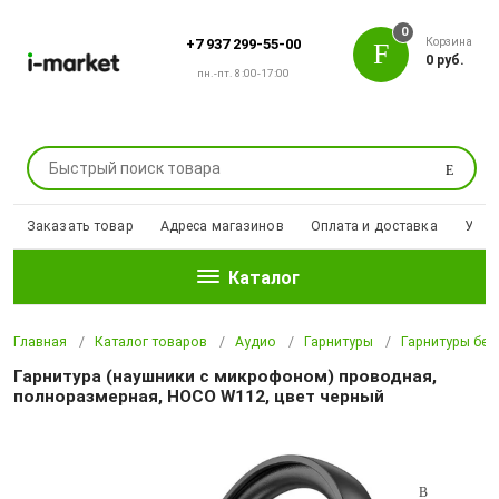
0
Корзина
+7 937 299-55-00
0 руб.
пн.-пт. 8:00-17:00
Поиск
Заказать товар
Адреса магазинов
Оплата и доставка
Уцен
Каталог
Главная
Каталог товаров
Аудио
Гарнитуры
Гарнитуры бе
Гарнитура (наушники с микрофоном) проводная,
полноразмерная, HOCO W112, цвет черный