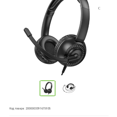
Код товара: 2000003391675935