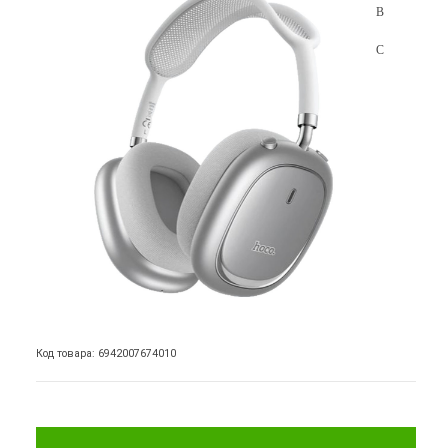
Код товара: 6942007674010