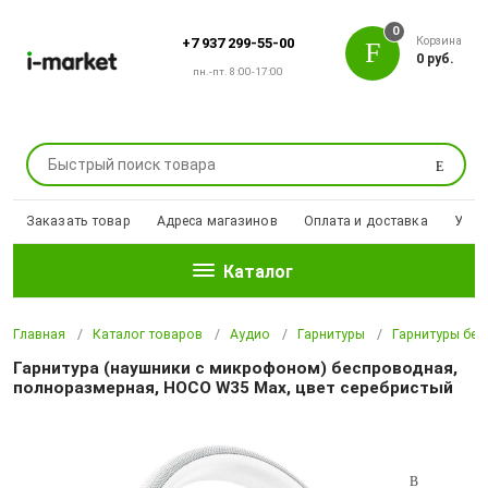
0
Корзина
+7 937 299-55-00
0 руб.
пн.-пт. 8:00-17:00
Поиск
Заказать товар
Адреса магазинов
Оплата и доставка
Уцен
Каталог
Главная
Каталог товаров
Аудио
Гарнитуры
Гарнитуры бе
Гарнитура (наушники с микрофоном) беспроводная,
полноразмерная, HOCO W35 Max, цвет серебристый