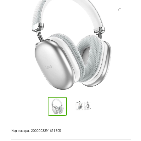
Код товара: 2000003391671305