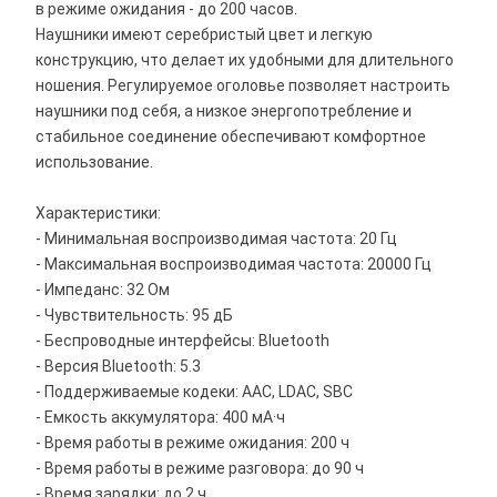
в режиме ожидания - до 200 часов.
Наушники имеют серебристый цвет и легкую
конструкцию, что делает их удобными для длительного
ношения. Регулируемое оголовье позволяет настроить
наушники под себя, а низкое энергопотребление и
стабильное соединение обеспечивают комфортное
использование.
Характеристики:
- Минимальная воспроизводимая частота: 20 Гц
- Максимальная воспроизводимая частота: 20000 Гц
- Импеданс: 32 Ом
- Чувствительность: 95 дБ
- Беспроводные интерфейсы: Bluetooth
- Версия Bluetooth: 5.3
- Поддерживаемые кодеки: AAC, LDAC, SBC
- Емкость аккумулятора: 400 мА·ч
- Время работы в режиме ожидания: 200 ч
- Время работы в режиме разговора: до 90 ч
- Время зарядки: до 2 ч