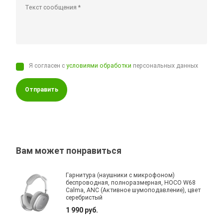
Я согласен с
условиями обработки
персональных данных
Отправить
Вам может понравиться
Гарнитура (наушники с микрофоном)
беспроводная, полноразмерная, HOCO W68
Calma, ANC (Активное шумоподавление), цвет
серебристый
1 990 руб.