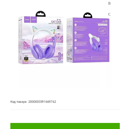
Код товара: 2000003391669762