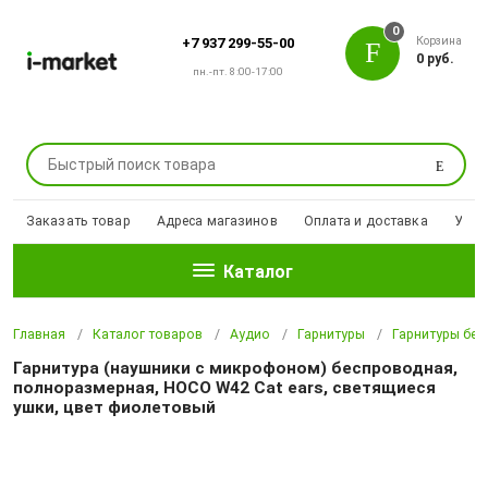
0
Корзина
+7 937 299-55-00
0 руб.
пн.-пт. 8:00-17:00
Поиск
Заказать товар
Адреса магазинов
Оплата и доставка
Уцен
Каталог
Главная
Каталог товаров
Аудио
Гарнитуры
Гарнитуры бе
Гарнитура (наушники с микрофоном) беспроводная,
полноразмерная, HOCO W42 Cat ears, светящиеся
ушки, цвет фиолетовый