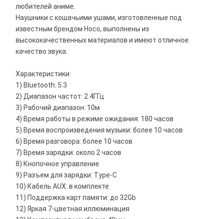
любителей аниме.
Наушники с кошачьими ушами, изготовленные под
известным брендом Hoco, выполнены из
высококачественных материалов и имеют отличное
качество звука.
Характеристики:
1) Bluetooth: 5.3
2) Диапазон частот: 2.4ГГц
3) Рабочий диапазон: 10м
4) Время работы в режиме ожидания: 180 часов
5) Время воспроизведения музыки: более 10 часов
6) Время разговора: более 10 часов
7) Время зарядки: около 2 часов
8) Кнопочное управление
9) Разъем для зарядки: Type-C
10) Кабель AUX: в комплекте
11) Поддержка карт памяти: до 32Gb
12) Яркая 7-цветная иллюминация