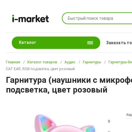
Каталог
Заказать т
Главная
Каталог товаров
Аудио
Гарнитуры
Гарнитуры б
CAT EAR, RGB подсветка, цвет розовый
Гарнитура (наушники с микроф
подсветка, цвет розовый
Код