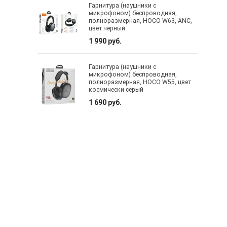
Гарнитура (наушники с
микрофоном) беспроводная,
полноразмерная, HOCO W63, ANC,
цвет черный
1 990 руб.
Гарнитура (наушники с
микрофоном) беспроводная,
полноразмерная, HOCO W55, цвет
космически серый
1 690 руб.