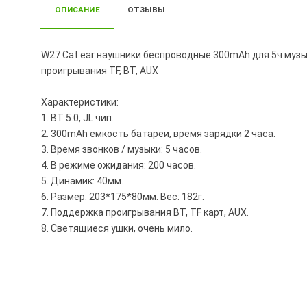
ОПИСАНИЕ
ОТЗЫВЫ
W27 Cat ear наушники беспроводные 300mAh для 5ч музы
проигрывания TF, BT, AUX
Характеристики:
1. BT 5.0, JL чип.
2. 300mAh емкость батареи, время зарядки 2 часа.
3. Время звонков / музыки: 5 часов.
4. В режиме ожидания: 200 часов.
5. Динамик: 40мм.
6. Размер: 203*175*80мм. Вес: 182г.
7. Поддержка проигрывания BT, TF карт, AUX.
8. Светящиеся ушки, очень мило.