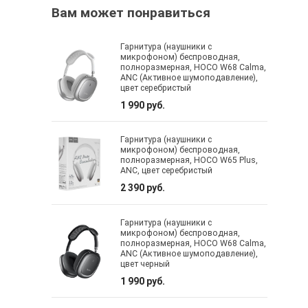
Вам может понравиться
Гарнитура (наушники с
микрофоном) беспроводная,
полноразмерная, HOCO W68 Calma,
ANC (Активное шумоподавление),
цвет серебристый
1 990 руб.
Гарнитура (наушники с
микрофоном) беспроводная,
полноразмерная, HOCO W65 Plus,
ANC, цвет серебристый
2 390 руб.
Гарнитура (наушники с
микрофоном) беспроводная,
полноразмерная, HOCO W68 Calma,
ANC (Активное шумоподавление),
цвет черный
1 990 руб.