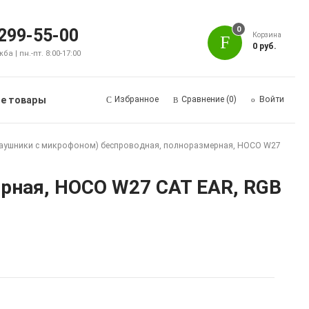
0
 299-55-00
Корзина
0 руб.
а | пн.-пт. 8:00-17:00
е товары
Избранное
Сравнение
(0)
Войти
наушники с микрофоном) беспроводная, полноразмерная, HOCO W27
ерная, HOCO W27 CAT EAR, RGB