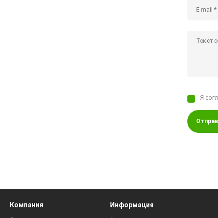
Я сог
Отправ
Компания
Информация