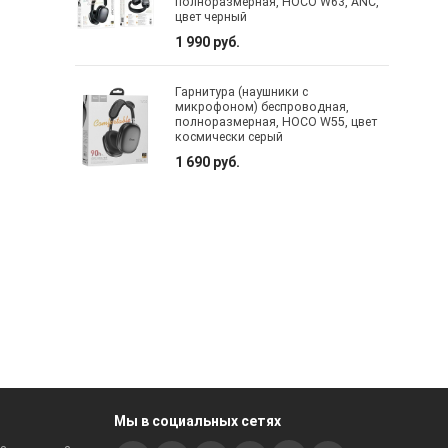
полноразмерная, HOCO W63, ANC,
цвет черный
1 990 руб.
Гарнитура (наушники с
микрофоном) беспроводная,
полноразмерная, HOCO W55, цвет
космически серый
1 690 руб.
Мы в социальных сетях