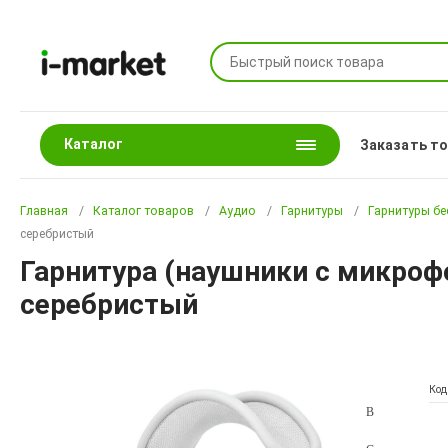
Каталог
Заказать т
Главная
Каталог товаров
Аудио
Гарнитуры
Гарнитуры б
серебристый
Гарнитура (наушники с микроф
серебристый
Код