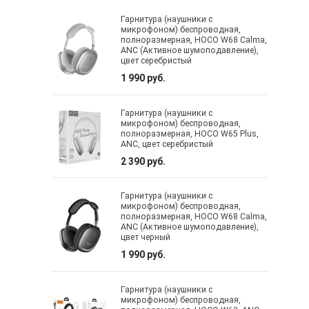
Гарнитура (наушники с
микрофоном) беспроводная,
полноразмерная, HOCO W68 Calma,
ANC (Активное шумоподавление),
цвет серебристый
1 990 руб.
Гарнитура (наушники с
микрофоном) беспроводная,
полноразмерная, HOCO W65 Plus,
ANC, цвет серебристый
2 390 руб.
Гарнитура (наушники с
микрофоном) беспроводная,
полноразмерная, HOCO W68 Calma,
ANC (Активное шумоподавление),
цвет черный
1 990 руб.
Гарнитура (наушники с
микрофоном) беспроводная,