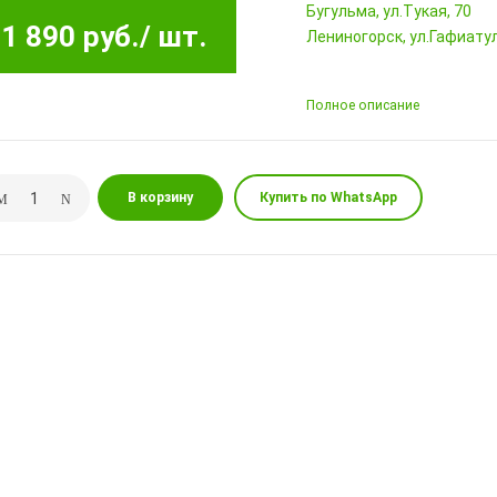
Бугульма, ул.Тукая, 70
1 890 руб.
/ шт.
Лениногорск, ул.Гафиатул
Полное описание
В корзину
Купить по WhatsApp