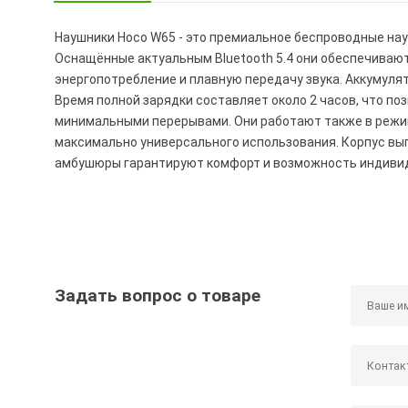
Наушники Hoco W65 - это премиальное беспроводные н
Оснащённые актуальным Bluetooth 5.4 они обеспечиваю
энергопотребление и плавную передачу звука. Аккумуля
Время полной зарядки составляет около 2 часов, что 
минимальными перерывами. Они работают также в режим
максимально универсального использования. Корпус вып
амбушюры гарантируют комфорт и возможность индивид
Задать вопрос о товаре