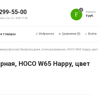
0
 299-55-00
Корзина
0 руб.
а | пн.-пт. 8:00-17:00
е товары
Избранное
Сравнение
(0)
Войти
с микрофоном) беспроводная, полноразмерная, HOCO W65 Happy, цвет
рная, HOCO W65 Happy, цвет