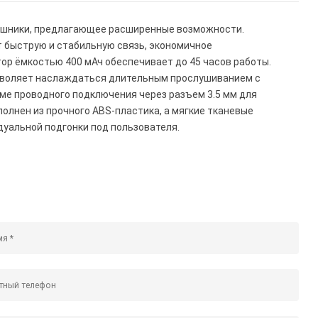
аушники, предлагающее расширенные возможности.
т быструю и стабильную связь, экономичное
тор ёмкостью 400 мАч обеспечивает до 45 часов работы.
позволяет наслаждаться длительным прослушиванием с
е проводного подключения через разъем 3.5 мм для
олнен из прочного ABS-пластика, а мягкие тканевые
уальной подгонки под пользователя.