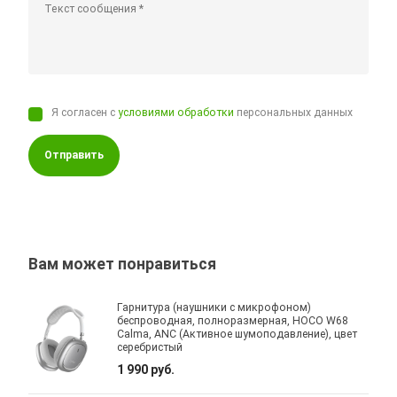
Я согласен с
условиями обработки
персональных данных
Отправить
Вам может понравиться
Гарнитура (наушники с микрофоном)
беспроводная, полноразмерная, HOCO W68
Calma, ANC (Активное шумоподавление), цвет
серебристый
1 990 руб.