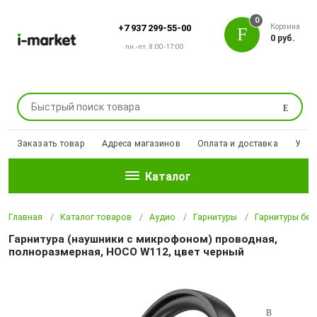
0
Корзина
+7 937 299-55-00
0 руб.
пн.-пт. 8:00-17:00
Поиск
Заказать товар
Адреса магазинов
Оплата и доставка
Уцен
Каталог
Главная
Каталог товаров
Аудио
Гарнитуры
Гарнитуры бе
Гарнитура (наушники с микрофоном) проводная,
полноразмерная, HOCO W112, цвет черный