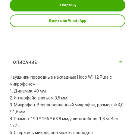
В корзину
Купить по WhatsApp
ОПИСАНИЕ
Наушники проводные накладные Hoco W112 Pure с
микрофоном
1. Динамик: 40 мм
2. Интерфейс: разъем 3,5 мм
3. Микрофон: Всенаправленный микрофон, размер: Φ 4,0
* 1,5 мм
4. Размер: 190 * 166 * 68.8 мм; длина кабеля: 1,8 м; Вес:
172 г
5. Стержень микрофона может свободно