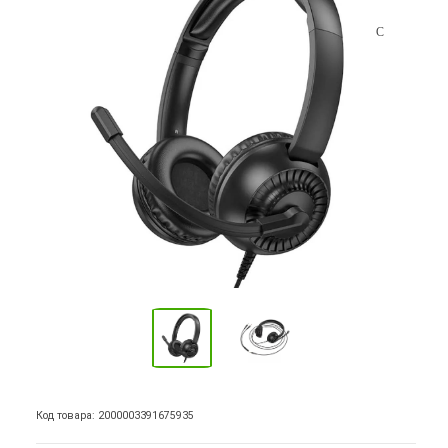
Код товара: 2000003391675935