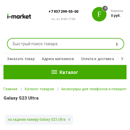
0
Корзина
+7 937 299-55-00
0 руб.
пн.-пт. 8:00-17:00
Поиск
Заказать товар
Адреса магазинов
Оплата и доставка
Уцен
Каталог
Главная
Каталог товаров
Аксессуары для телефонов и планшето
Galaxy S23 Ultra
на заднюю камеру Galaxy S23 Ultra
4