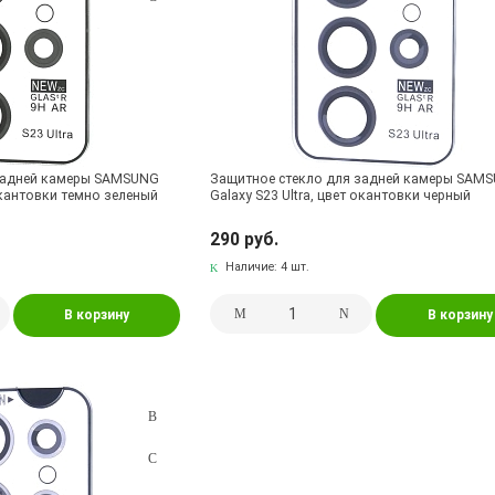
задней камеры SAMSUNG
Защитное стекло для задней камеры SAM
 окантовки темно зеленый
Galaxy S23 Ultra, цвет окантовки черный
290 руб.
Наличие:
4 шт.
В корзину
В корзину