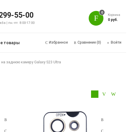
0
 299-55-00
Корзина
0 руб.
а | пн.-пт. 8:00-17:00
е товары
Избранное
Сравнение
(0)
Войти
на заднюю камеру Galaxy S23 Ultra