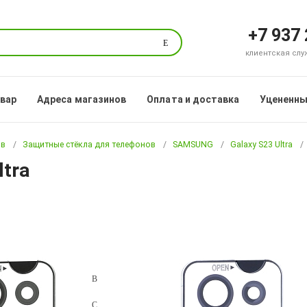
+7 937
Поиск
клиентская служб
овар
Адреса магазинов
Оплата и доставка
Уцененны
ов
Защитные стёкла для телефонов
SAMSUNG
Galaxy S23 Ultra
ltra