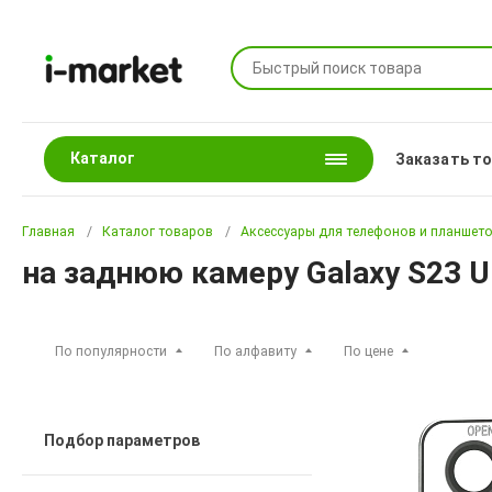
Каталог
Заказать т
Главная
Каталог товаров
Аксессуары для телефонов и планшет
на заднюю камеру Galaxy S23 U
По популярности
По алфавиту
По цене
Подбор параметров