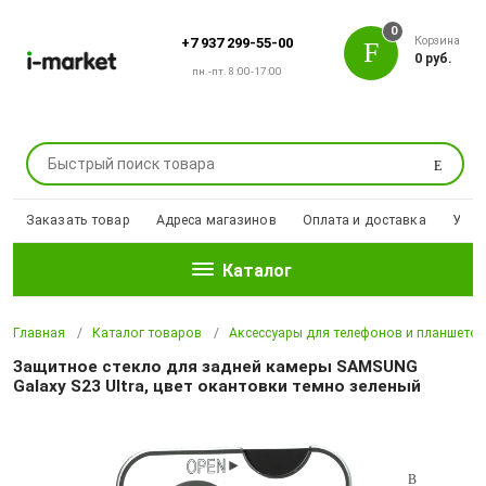
0
Корзина
+7 937 299-55-00
0 руб.
пн.-пт. 8:00-17:00
Поиск
Заказать товар
Адреса магазинов
Оплата и доставка
Уцен
Каталог
Главная
Каталог товаров
Аксессуары для телефонов и планшето
Защитное стекло для задней камеры SAMSUNG
Galaxy S23 Ultra, цвет окантовки темно зеленый