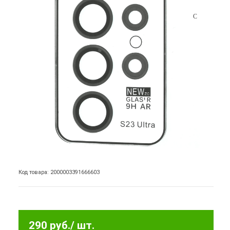
Код товара: 2000003391666603
290 руб.
/ шт.