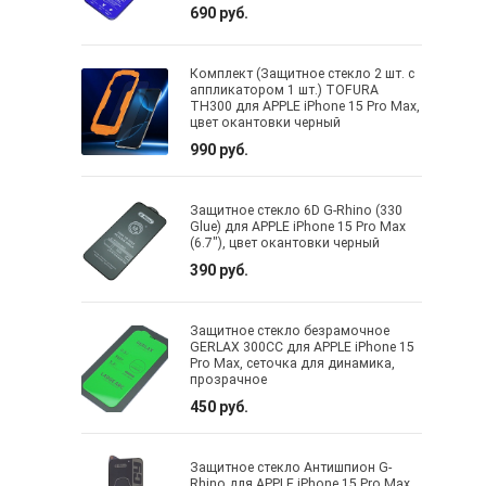
690 руб.
Комплект (Защитное стекло 2 шт. с
аппликатором 1 шт.) TOFURA
TH300 для APPLE iPhone 15 Pro Max,
цвет окантовки черный
990 руб.
Защитное стекло 6D G-Rhino (330
Glue) для APPLE iPhone 15 Pro Max
(6.7"), цвет окантовки черный
390 руб.
Защитное стекло безрамочное
GERLAX 300CC для APPLE iPhone 15
Pro Max, сеточка для динамика,
прозрачное
450 руб.
Защитное стекло Антишпион G-
Rhino для APPLE iPhone 15 Pro Max