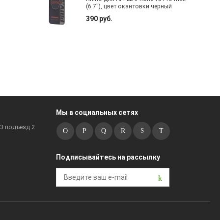
(6.7"), цвет окантовки черный
390 руб.
Мы в социальных сетях
к3 подъезд 2
Подписывайтесь на рассылку