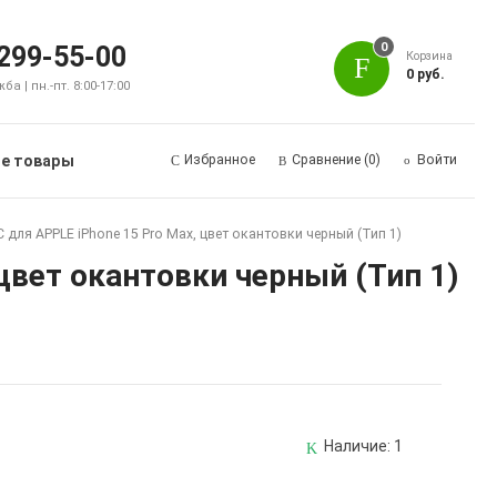
0
 299-55-00
Корзина
0 руб.
а | пн.-пт. 8:00-17:00
е товары
Избранное
Сравнение
(0)
Войти
 для APPLE iPhone 15 Pro Max, цвет окантовки черный (Тип 1)
цвет окантовки черный (Тип 1)
Наличие:
1