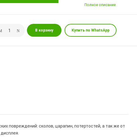
Полное описание
В корзину
Купить по WhatsApp
х повреждений: сколов, царапин, потертостей, а так же от
 дисплея.