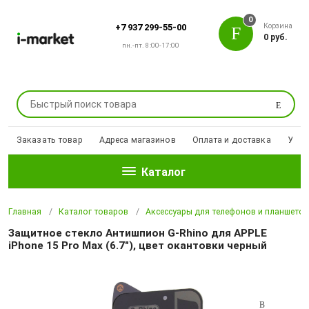
0
Корзина
+7 937 299-55-00
0 руб.
пн.-пт. 8:00-17:00
Поиск
Заказать товар
Адреса магазинов
Оплата и доставка
Уцен
Каталог
Главная
Каталог товаров
Аксессуары для телефонов и планшето
Защитное стекло Антишпион G-Rhino для APPLE
iPhone 15 Pro Max (6.7"), цвет окантовки черный