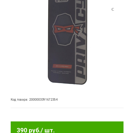
Код товара: 2000003391672354
390 руб.
/ шт.