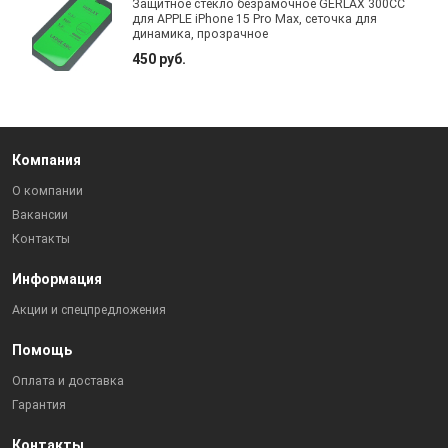
Защитное стекло безрамочное GERLAX 300CC
для APPLE iPhone 15 Pro Max, сеточка для
динамика, прозрачное
450 руб.
Компания
О компании
Вакансии
Контакты
Информация
Акции и спецпредложения
Помощь
Оплата и доставка
Гарантия
Контакты