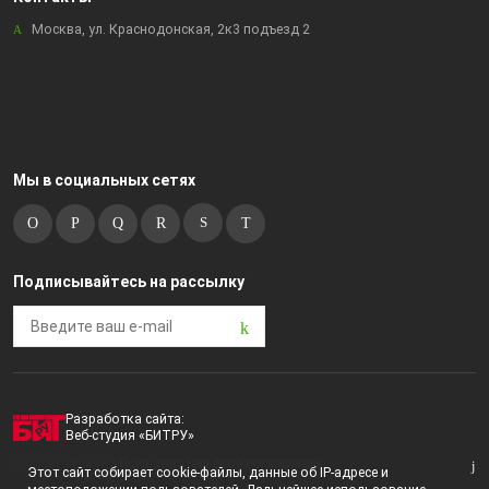
Москва, ул. Краснодонская, 2к3 подъезд 2
Мы в социальных сетях
Подписывайтесь на рассылку
Разработка сайта:
Веб-студия «БИТРУ»
2023 © i-market |
Пользовательское соглашение
Этот сайт собирает cookie-файлы, данные об IP-адресе и