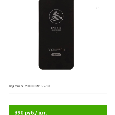
Код товара: 2000003391672703
390 руб.
/ шт.