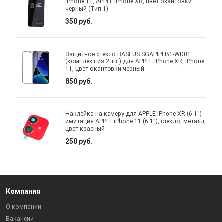
iPhone 11, APPLE iPhone XR, цвет окантовки
черный (Тип 1)
350 руб.
Защитное стекло BASEUS SGAPIPH61-WD01
(комплект из 2 шт.) для APPLE iPhone XR, iPhone
11, цвет окантовки черный
850 руб.
Наклейка на камеру для APPLE iPhone XR (6.1")
имитация APPLE iPhone 11 (6.1"), стекло, металл,
цвет красный
250 руб.
Компания
О компании
Вакансии