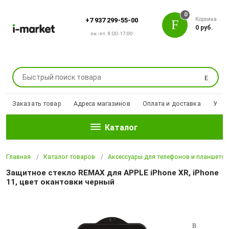
0
Корзина
+7 937 299-55-00
0 руб.
пн.-пт. 8:00-17:00
Поиск
Заказать товар
Адреса магазинов
Оплата и доставка
Уцен
Каталог
Главная
Каталог товаров
Аксессуары для телефонов и планшето
Защитное стекло REMAX для APPLE iPhone XR, iPhone
11, цвет окантовки черный