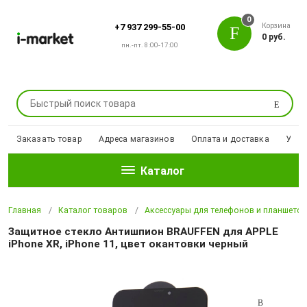
0
Корзина
+7 937 299-55-00
0 руб.
пн.-пт. 8:00-17:00
Поиск
Заказать товар
Адреса магазинов
Оплата и доставка
Уцен
Каталог
Главная
Каталог товаров
Аксессуары для телефонов и планшето
Защитное стекло Антишпион BRAUFFEN для APPLE
iPhone XR, iPhone 11, цвет окантовки черный