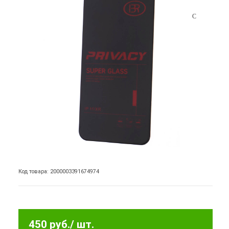
Код товара: 2000003391674974
450 руб.
/ шт.