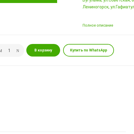
Бугульма, ул.Советская, 
Лениногорск, ул.Гафиатул
Полное описание
В корзину
Купить по WhatsApp