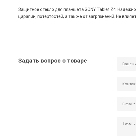
Защитное стекло для планшета SONY Tablet Z4. Надежно
царапин, потертостей, а так же от загрязнений. Не влия
Задать вопрос о товаре