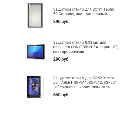
Защитное стекло для SONY Tablet
Z3 Compact, цвет прозрачный
290 руб.
Защитное стекло 0.33 мм для
планшета SONY Tablet Z4, экран 10",
цвет прозрачный
290 руб.
Защитное стекло для SONY Xperia
Z2 TABLET SGP511/SGP512/SGP521
10" толщина 0,26mm глянцевое.
650 руб.