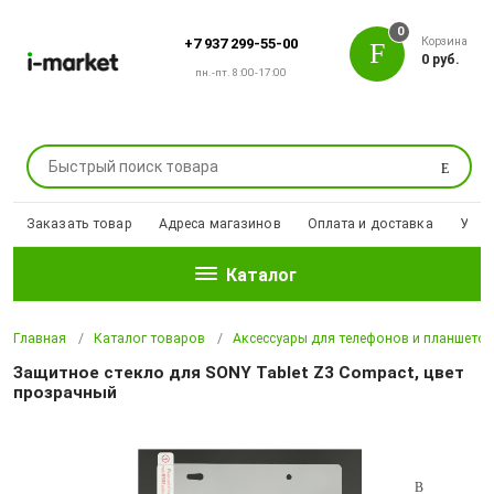
0
Корзина
+7 937 299-55-00
0 руб.
пн.-пт. 8:00-17:00
Поиск
Заказать товар
Адреса магазинов
Оплата и доставка
Уцен
Каталог
Главная
Каталог товаров
Аксессуары для телефонов и планшето
Защитное стекло для SONY Tablet Z3 Compact, цвет
прозрачный