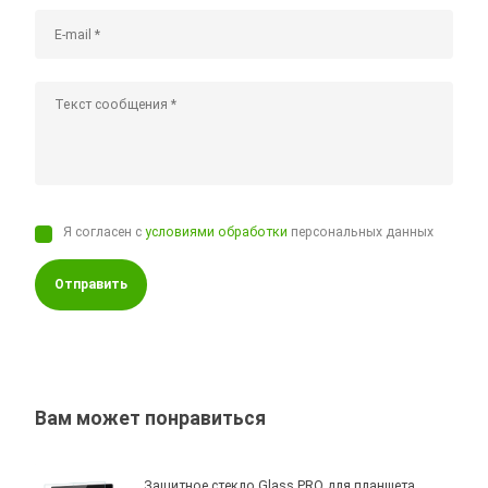
Я согласен с
условиями обработки
персональных данных
Отправить
Вам может понравиться
Защитное стекло Glass PRO для планшета