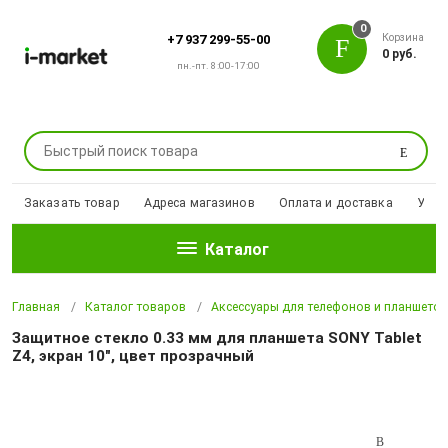
0
Корзина
+7 937 299-55-00
0 руб.
пн.-пт. 8:00-17:00
Поиск
Заказать товар
Адреса магазинов
Оплата и доставка
Уцен
Каталог
Главная
Каталог товаров
Аксессуары для телефонов и планшето
Защитное стекло 0.33 мм для планшета SONY Tablet
Z4, экран 10", цвет прозрачный