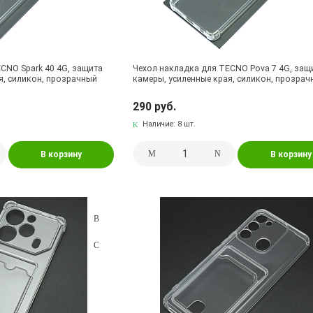
CNO Spark 40 4G, защита
Чехол накладка для TECNO Pova 7 4G, защ
я, силикон, прозрачный
камеры, усиленные края, силикон, прозра
290 руб.
Наличие:
8 шт.
В корзину
В корзину