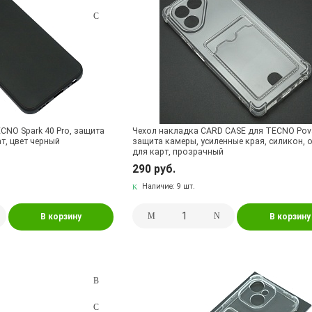
CNO Spark 40 Pro, защита
Чехол накладка CARD CASE для TECNO Pova
т, цвет черный
защита камеры, усиленные края, силикон, 
для карт, прозрачный
290 руб.
Наличие:
9 шт.
В корзину
В корзину