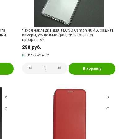
ита
Чехол накладка для TECNO Camon 40 4G, защита
чный
камеры, усиленные края, силикон, цвет
прозрачный
290 руб.
Наличие:
4 шт.
В корзину