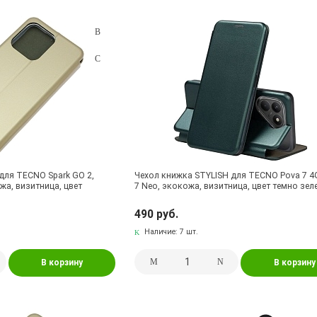
для TECNO Spark GO 2,
Чехол книжка STYLISH для TECNO Pova 7 4
ожа, визитница, цвет
7 Neo, экокожа, визитница, цвет темно зе
490 руб.
Наличие:
7 шт.
В корзину
В корзину