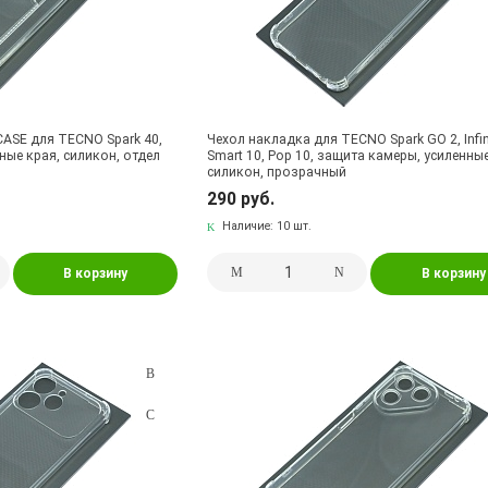
ASE для TECNO Spark 40,
Чехол накладка для TECNO Spark GO 2, Infin
ные края, силикон, отдел
Smart 10, Pop 10, защита камеры, усиленные
силикон, прозрачный
290 руб.
Наличие:
10 шт.
В корзину
В корзину