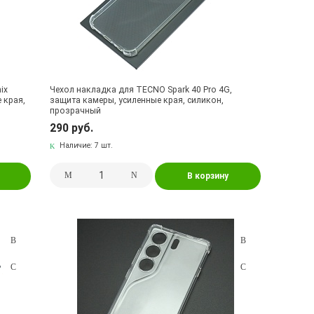
ix
Чехол накладка для TECNO Spark 40 Pro 4G,
 края,
защита камеры, усиленные края, силикон,
прозрачный
290 руб.
Наличие:
7 шт.
В корзину