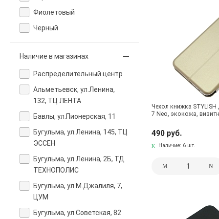
Фиолетовый
Черный
Наличие в магазинах
Pаспределительный центр
Альметьевск, ул.Ленина,
132, ТЦ ЛЕНТА
Чехол книжка STYLISH 
7 Neo, экокожа, визит
Бавлы, ул.Пионерская, 11
Бугульма, ул.Ленина, 145, ТЦ
490 руб.
ЭССЕН
Наличие:
6 шт.
Бугульма, ул.Ленина, 2Б, ТД
ТЕХНОПОЛИС
Бугульма, ул.М.Джалиля, 7,
ЦУМ
Бугульма, ул.Советская, 82