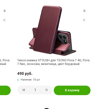
G, Pova
Чехол книжка STYLISH для TECNO Pova 7 4G, Pova
леный
7 Neo, экокожа, визитница, цвет бордовый
490 руб.
Наличие:
10 шт.
В корзину