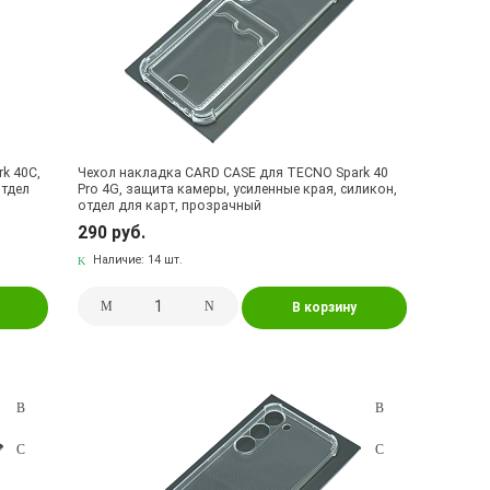
k 40C,
Чехол накладка CARD CASE для TECNO Spark 40
отдел
Pro 4G, защита камеры, усиленные края, силикон,
отдел для карт, прозрачный
290 руб.
Наличие:
14 шт.
В корзину