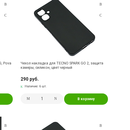
G, Pova
Чехол накладка для TECNO SPARK GO 2, защита
камеры, силикон, цвет черный
290 руб.
Наличие:
6 шт.
В корзину