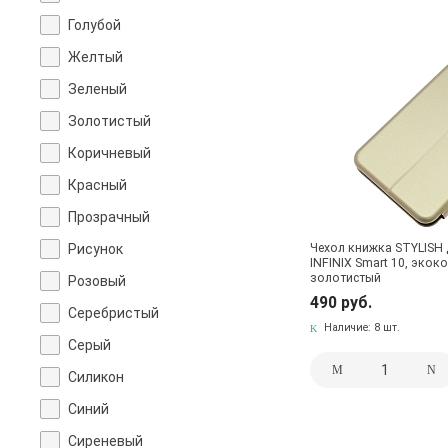
Голубой
Желтый
Зеленый
Золотистый
Коричневый
Красный
Прозрачный
Рисунок
Чехол книжка STYLISH 
INFINIX Smart 10, экок
золотистый
Розовый
490 руб.
Серебристый
Наличие:
8 шт.
Серый
Силикон
Синий
Сиреневый