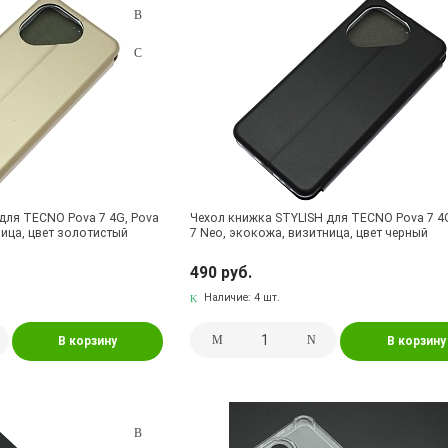
для TECNO Pova 7 4G, Pova
Чехол книжка STYLISH для TECNO Pova 7 4
ница, цвет золотистый
7 Neo, экокожа, визитница, цвет черный
490 руб.
Наличие:
4 шт.
В корзину
В корзину