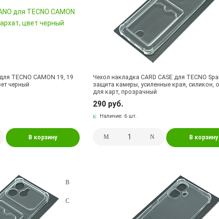
для TECNO CAMON 19, 19
Чехол накладка CARD CASE для TECNO Spar
цвет черный
защита камеры, усиленные края, силикон, 
для карт, прозрачный
290 руб.
Наличие:
6 шт.
В корзину
В корзину