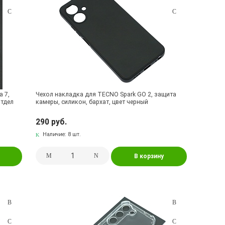
 7,
Чехол накладка для TECNO Spark GO 2, защита
отдел
камеры, силикон, бархат, цвет черный
290 руб.
Наличие:
8 шт.
В корзину