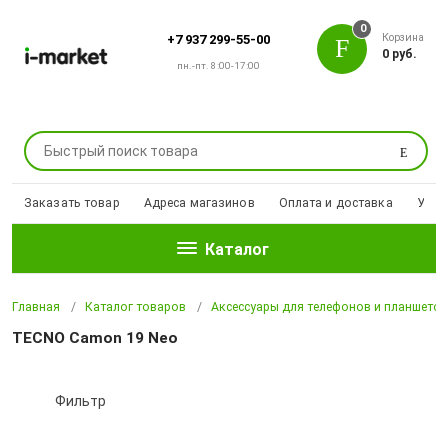
0
Корзина
+7 937 299-55-00
0 руб.
пн.-пт. 8:00-17:00
Поиск
Заказать товар
Адреса магазинов
Оплата и доставка
Уцен
Каталог
Главная
Каталог товаров
Аксессуары для телефонов и планшето
TECNO Camon 19 Neo
Фильтр