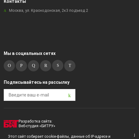
Контакты
Москва, ул. Краснодонская, 2к3 подъезд 2
Мы в социальных сетях
Подписывайтесь на рассылку
Разработка сайта:
Веб-студия «БИТРУ»
2023 © i-market |
Пользовательское соглашение
Этот сайт собирает cookie-файлы, данные об IP-адресе и