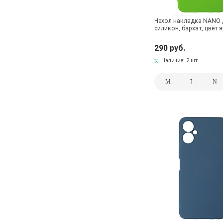
Чехол накладка NANO д
силикон, бархат, цвет 
290 руб.
Наличие:
2 шт.