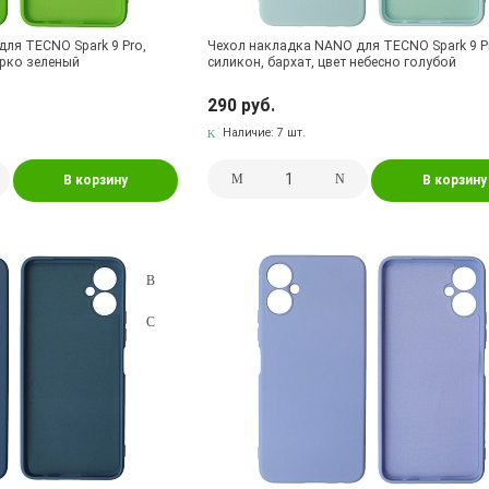
ля TECNO Spark 9 Pro,
Чехол накладка NANO для TECNO Spark 9 P
ярко зеленый
силикон, бархат, цвет небесно голубой
290 руб.
Наличие:
7 шт.
В корзину
В корзину