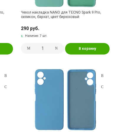
ro,
Чехол накладка NANO для TECNO Spark 9 Pro,
силикон, бархат, цвет бирюзовый
290 руб.
Наличие:
7 шт.
В корзину