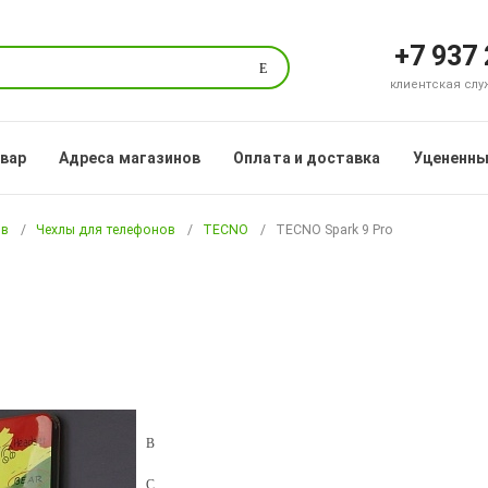
+7 937
Поиск
клиентская служб
овар
Адреса магазинов
Оплата и доставка
Уцененны
ов
Чехлы для телефонов
TECNO
TECNO Spark 9 Pro