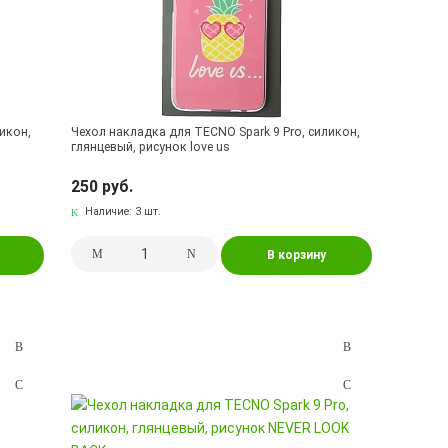
икон,
Чехол накладка для TECNO Spark 9 Pro, силикон,
глянцевый, рисунок love us
250 руб.
Наличие:
3 шт.
В корзину