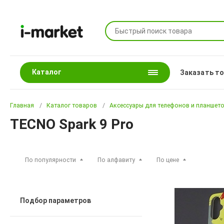
Каталог
Заказать т
Главная
Каталог товаров
Аксессуары для телефонов и планшет
TECNO Spark 9 Pro
По популярности
По алфавиту
По цене
Подбор параметров