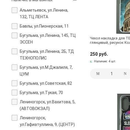
Альметьевск, ул.Ленина,
132, ТЦ ЛЕНТА
Бавлы, ул.Пионерская, 11
Бугульма, ул.Ленина, 145, ТЦ
Чехол накладка для TE
ЭССЕН
глянцевый, рисунок Ко
Бугульма, ул.Ленина, 2Б, ТД
250 руб.
ТЕХНОПОЛИС
Наличие:
4 шт.
Бугульма, ул.М.Джалиля, 7,
ЦУМ
Бугульма, ул.Советская, 82
Бугульма, ул.Тукая, 70
Лениногорск, ул.Вахитова, 5,
(АВТОВОКЗАЛ)
Лениногорск,
ул.Гафиатуллина, 9, (ЦЕНТР)