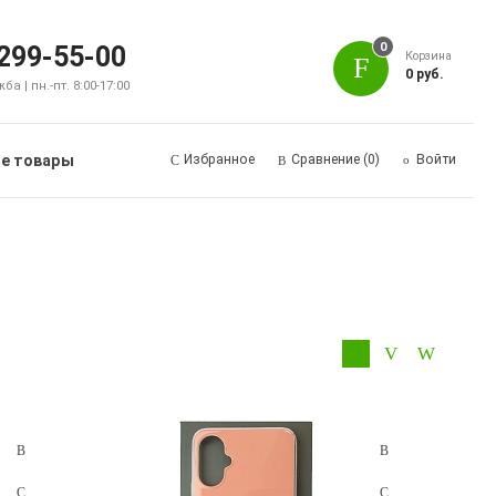
0
 299-55-00
Корзина
0 руб.
а | пн.-пт. 8:00-17:00
е товары
Избранное
Сравнение
(0)
Войти