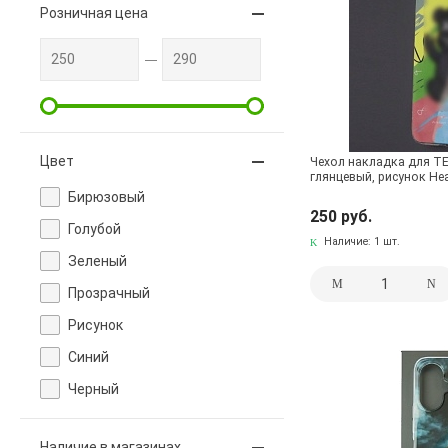
Розничная цена
Цвет
Чехол накладка для TE
глянцевый, рисунок He
Бирюзовый
250 руб.
Голубой
Наличие:
1 шт.
Зеленый
Прозрачный
Рисунок
Синий
Черный
Наличие в магазинах