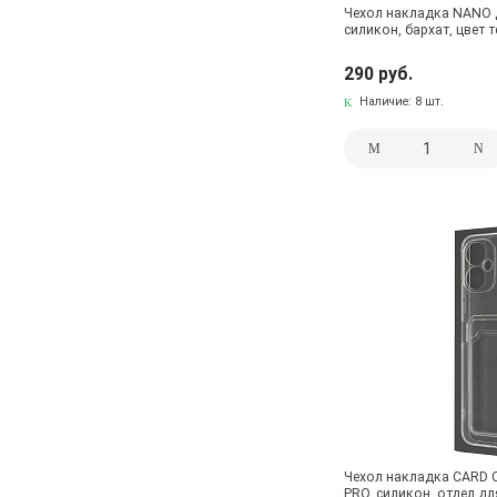
Чехол накладка NANO д
силикон, бархат, цвет 
290 руб.
Наличие:
8 шт.
Чехол накладка CARD 
PRO, силикон, отдел дл