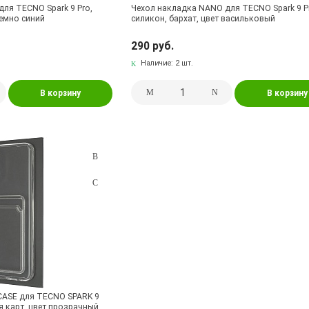
ля TECNO Spark 9 Pro,
Чехол накладка NANO для TECNO Spark 9 P
темно синий
силикон, бархат, цвет васильковый
290 руб.
Наличие:
2 шт.
В корзину
В корзину
CASE для TECNO SPARK 9
я карт, цвет прозрачный