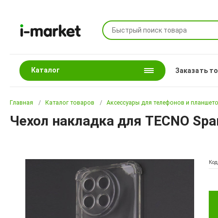
Каталог
Заказать т
Главная
Каталог товаров
Аксессуары для телефонов и планшет
Чехол накладка для TECNO Spar
Код