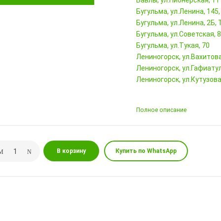
Бавлы, ул.Пионерская, 11
Бугульма, ул.Ленина, 145
Бугульма, ул.Ленина, 2Б
Бугульма, ул.Советская, 
Бугульма, ул.Тукая, 70
Лениногорск, ул.Вахитова,
Лениногорск, ул.Гафиатул
Лениногорск, ул.Кутузова,
Полное описание
В корзину
Купить по WhatsApp