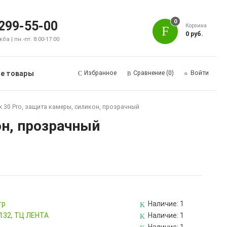
0
 299-55-00
Корзина
0 руб.
а | пн.-пт. 8:00-17:00
е товары
Избранное
Сравнение
(0)
Войти
 30 Pro, защита камеры, силикон, прозрачный
он, прозрачный
тр
Наличие:
1
 132, ТЦ ЛЕНТА
Наличие:
1