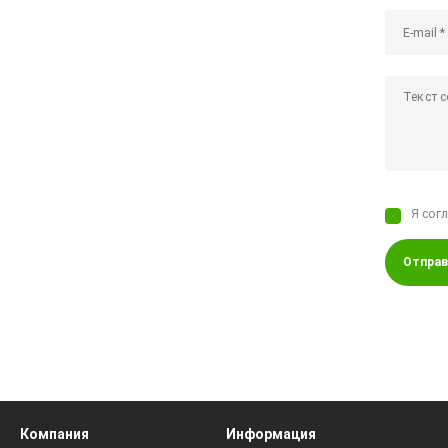
Я сог
Отправ
Компания
Информация