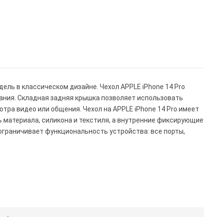
дель в классическом дизайне. Чехол APPLE iPhone 14 Pro
ания. Складная задняя крышка позволяет использовать
тра видео или общения. Чехол на APPLE iPhone 14 Pro имеет
ь материала, силикона и текстиля, а внутренние фиксирующие
е ограничивает функциональность устройства: все порты,