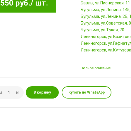
550 руб.
/ шт.
Бавлы, ул.Пионерская, 11
Бугульма, ул.Ленина, 145
Бугульма, ул.Ленина, 2Б
Бугульма, ул.Советская, 
Бугульма, ул.Тукая, 70
Лениногорск, ул.Вахитова,
Лениногорск, ул.Гафиатул
Лениногорск, ул.Кутузова,
Полное описание
В корзину
Купить по WhatsApp