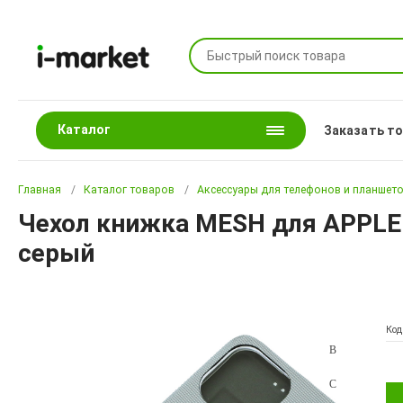
Каталог
Заказать т
Главная
Каталог товаров
Аксессуары для телефонов и планшет
Чехол книжка MESH для APPLE i
серый
Код