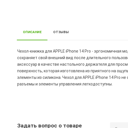
ОПИСАНИЕ
ОТЗЫВЫ
Чехол-книжка для APPLE iPhone 14 Pro - эргономичная мо
сохраняет свой внешний вид после длительного пользов
аксессуар в качестве настольного держателя для просмо
поверхность, которая изготовлена из приятного на ощуп
элементы из силикона. Чехол для APPLE iPhone 14 Pro н
разъемы и элементы управления легкодоступны.
Задать вопрос о товаре