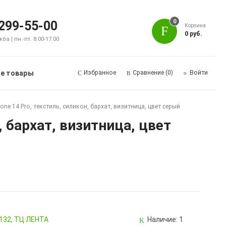
0
 299-55-00
Корзина
0 руб.
а | пн.-пт. 8:00-17:00
е товары
Избранное
Сравнение
(0)
Войти
ne 14 Pro, текстиль, силикон, бархат, визитница, цвет серый
 бархат, визитница, цвет
 132, ТЦ ЛЕНТА
Наличие:
1