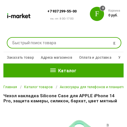
0
Корзина
+7 937 299-55-00
0 руб.
пн.-пт. 8:00-17:00
Поиск
Заказать товар
Адреса магазинов
Оплата и доставка
Уцен
Каталог
Главная
Каталог товаров
Аксессуары для телефонов и планшето
Чехол накладка Silicone Case для APPLE iPhone 14
Pro, защита камеры, силикон, бархат, цвет мятный