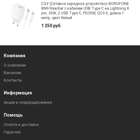
СЗУ (Сетевое зарядное устройство) BOROFONE
BN9 Reacher с кабелем USB Type C на Lightning 8
pin, 35W, 2 USB Type C, PD35W, QC3.0, длина 1
метр, цвет белый
1 250 руб.
Компания
О компании
Вакансии
Контакты
Информация
Акции и спецпредложения
Помощь
Оплата и доставка
Гарантия