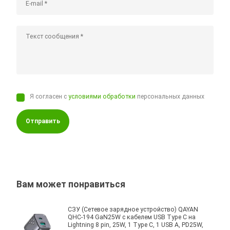
Я согласен с
условиями обработки
персональных данных
Отправить
Вам может понравиться
СЗУ (Сетевое зарядное устройство) QAYAN
QHC-194 GaN25W с кабелем USB Type C на
Lightning 8 pin, 25W, 1 Type C, 1 USB A, PD25W,