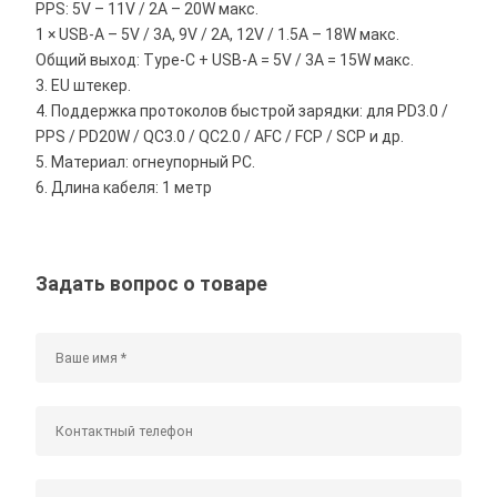
PPS: 5V – 11V / 2A – 20W макс.
1 × USB-A – 5V / 3A, 9V / 2A, 12V / 1.5A – 18W макс.
Общий выход: Type-C + USB-A = 5V / 3A = 15W макс.
3. EU штекер.
4. Поддержка протоколов быстрой зарядки: для PD3.0 /
PPS / PD20W / QC3.0 / QC2.0 / AFC / FCP / SCP и др.
5. Материал: огнеупорный PC.
6. Длина кабеля: 1 метр
Задать вопрос о товаре