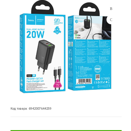
Код товара: 6942007644259